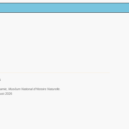
6
amie, Muséum National d'Histoire Naturelle.
gust 2026