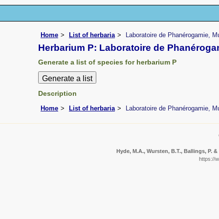
Home
List of herbaria
Laboratoire de Phanérogamie, Mu
Herbarium P: Laboratoire de Phanérogam
Generate a list of species for herbarium P
Description
Home
List of herbaria
Laboratoire de Phanérogamie, Mu
Hyde, M.A., Wursten, B.T., Ballings, P. 
https://